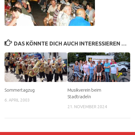
DAS KÖNNTE DICH AUCH INTERESSIEREN …
Sommertagzug
Musikverein beim
Stadtradeln
6. APRIL 2003
21. NOVEMBER 2024