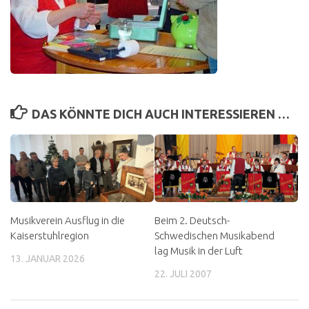
DAS KÖNNTE DICH AUCH INTERESSIEREN …
Musikverein Ausflug in die
Beim 2. Deutsch-
Kaiserstuhlregion
Schwedischen Musikabend
lag Musik in der Luft
13. JANUAR 2026
22. JULI 2007