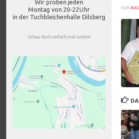
Wir proben jeden
VON
BAS
Montag von 20-22Uhr
in der Tuchbleichenhalle Dilsberg
-Schau doch einfach mal vorbei!-
DA