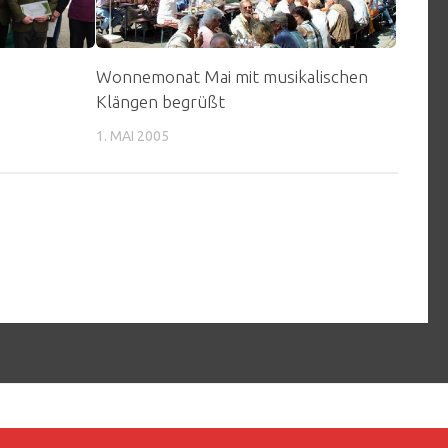
Wonnemonat Mai mit musikalischen
Klängen begrüßt
1. MAI 2005