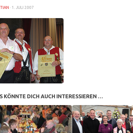
TIAN
·
1. JULI 2007
S KÖNNTE DICH AUCH INTERESSIEREN …