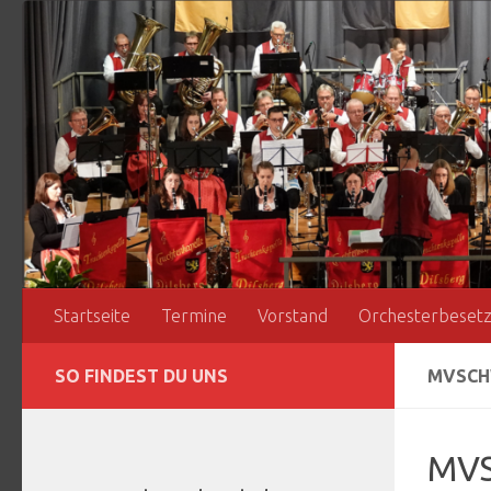
Zum Inhalt springen
Startseite
Termine
Vorstand
Orchesterbeset
SO FINDEST DU UNS
MVSCH
MVS