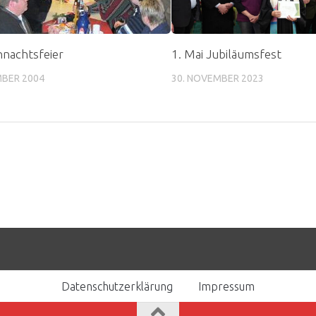
nachtsfeier
1. Mai Jubiläumsfest
MBER 2004
30. NOVEMBER 2023
Datenschutzerklärung
Impressum