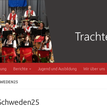
zung
Berichte
Jugend und Ausbildung
Wir über uns
WEDEN25
chweden25