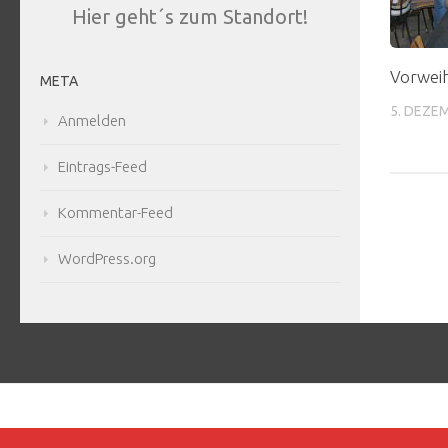
Hier geht´s zum Standort!
Vorweih
META
5. DEZE
Anmelden
Eintrags-Feed
Kommentar-Feed
WordPress.org