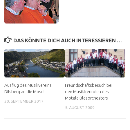
DAS KÖNNTE DICH AUCH INTERESSIEREN …
Ausflug des Musikvereins
Freundschaftsbesuch bei
Dilsberg an die Mosel
den Musikfreunden des
Motala Blasorchesters
30. SEPTEMBER 2017
5. AUGUST 2009