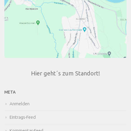
Hier geht´s zum Standort!
META
Anmelden
Eintrags-Feed
Kommentar-Feed