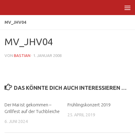
Zum Inhalt springen
MV_JHV04
MV_JHV04
VON
BASTIAN
·
1. JANUAR 2008
DAS KÖNNTE DICH AUCH INTERESSIEREN …
Der Mai ist gekommen –
Frühlingskonzert 2019
Grillfest auf der Tuchbleiche
25. APRIL 2019
6. JUNI 2024