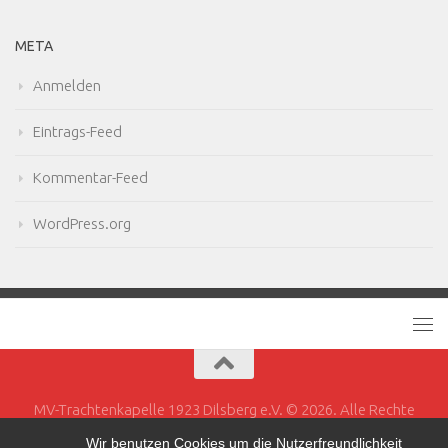
META
Anmelden
Eintrags-Feed
Kommentar-Feed
WordPress.org
MV-Trachtenkapelle 1923 Dilsberg e.V. © 2026. Alle Rechte
vorbehalten.
Wir benutzen Cookies um die Nutzerfreundlichkeit