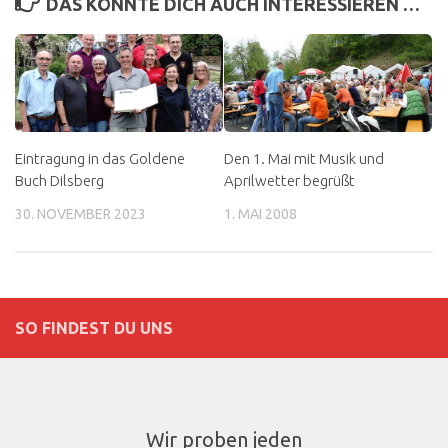
DAS KÖNNTE DICH AUCH INTERESSIEREN …
Eintragung in das Goldene
Den 1. Mai mit Musik und
Buch Dilsberg
Aprilwetter begrüßt
30. NOVEMBER 2023
1. MAI 2008
SO FINDEST DU UNS
Wir proben jeden