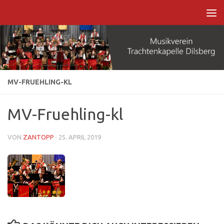
Zum Inhalt springen
MV-FRUEHLING-KL
MV-Fruehling-kl
VON
ZANTOPP
·
25. APRIL 2019