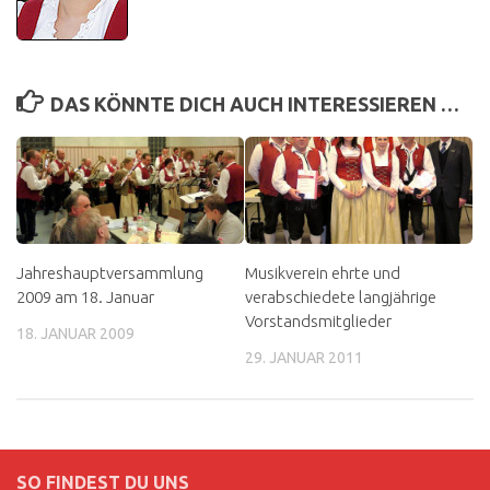
DAS KÖNNTE DICH AUCH INTERESSIEREN …
Jahreshauptversammlung
Musikverein ehrte und
2009 am 18. Januar
verabschiedete langjährige
Vorstandsmitglieder
18. JANUAR 2009
29. JANUAR 2011
SO FINDEST DU UNS