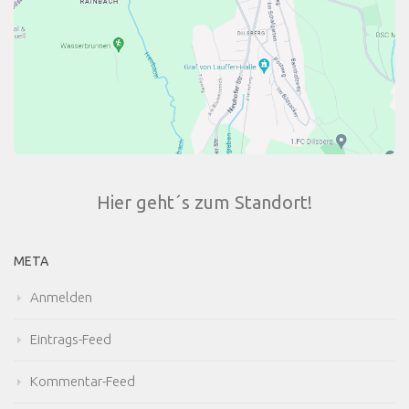
Hier geht´s zum Standort!
META
Anmelden
Eintrags-Feed
Kommentar-Feed