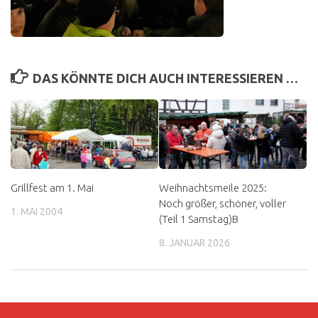
DAS KÖNNTE DICH AUCH INTERESSIEREN …
Grillfest am 1. Mai
Weihnachtsmeile 2025:
Noch größer, schöner, voller
1. MAI 2004
(Teil 1 Samstag)B
8. JANUAR 2026