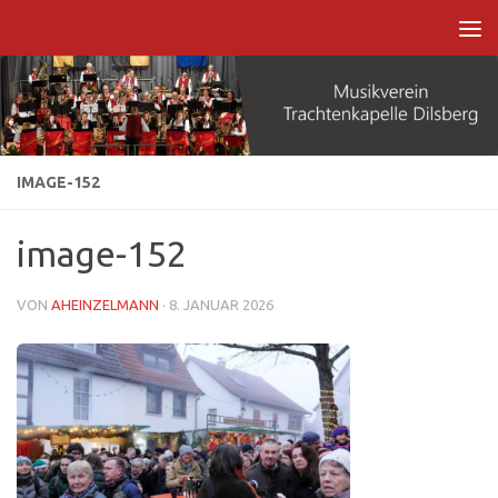
Zum Inhalt springen
IMAGE-152
image-152
VON
AHEINZELMANN
·
8. JANUAR 2026