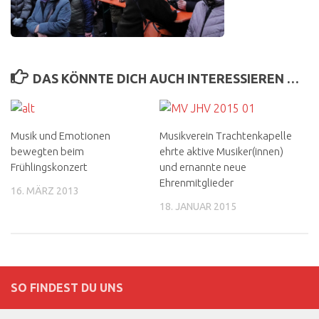
DAS KÖNNTE DICH AUCH INTERESSIEREN …
Musik und Emotionen
Musikverein Trachtenkapelle
bewegten beim
ehrte aktive Musiker(innen)
Frühlingskonzert
und ernannte neue
Ehrenmitglieder
16. MÄRZ 2013
18. JANUAR 2015
SO FINDEST DU UNS