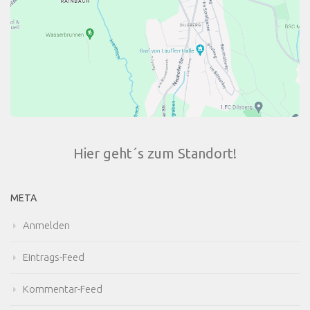
Hier geht´s zum Standort!
META
Anmelden
Eintrags-Feed
Kommentar-Feed