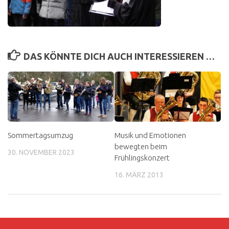
DAS KÖNNTE DICH AUCH INTERESSIEREN …
Sommertagsumzug
Musik und Emotionen
bewegten beim
30. NOVEMBER 2023
Frühlingskonzert
16. MÄRZ 2013