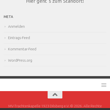
Hier geht´s zum Standort!
META
Anmelden
Eintrags-Feed
Kommentar-Feed
WordPress.org
MV-Trachtenkapelle 1923 Dilsberg e.V. © 2026. Alle Rechte