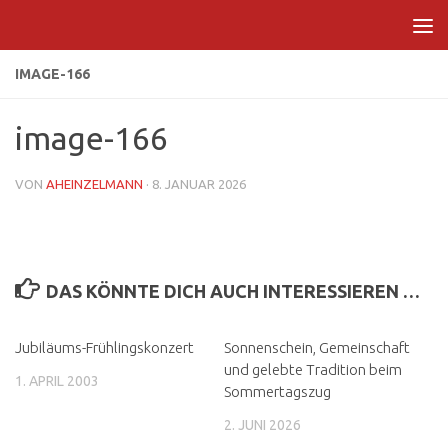
Zum Inhalt springen
IMAGE-166
image-166
VON
AHEINZELMANN
·
8. JANUAR 2026
DAS KÖNNTE DICH AUCH INTERESSIEREN …
Jubiläums-Frühlingskonzert
Sonnenschein, Gemeinschaft
und gelebte Tradition beim
1. APRIL 2003
Sommertagszug
2. JUNI 2026