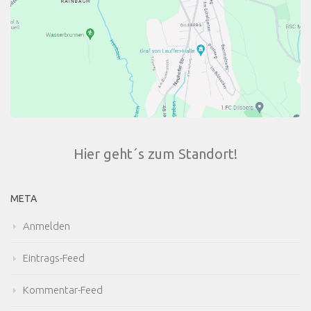
Hier geht´s zum Standort!
META
Anmelden
Eintrags-Feed
Kommentar-Feed