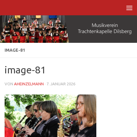
Zum Inhalt springen
IMAGE-81
image-81
VON
AHEINZELMANN
·
7. JANUAR 2026