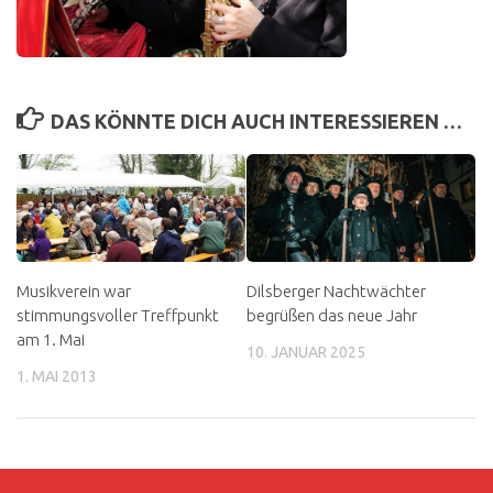
DAS KÖNNTE DICH AUCH INTERESSIEREN …
Musikverein war
Dilsberger Nachtwächter
stimmungsvoller Treffpunkt
begrüßen das neue Jahr
am 1. Mai
10. JANUAR 2025
1. MAI 2013