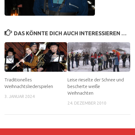
DAS KÖNNTE DICH AUCH INTERESSIEREN …
Traditionelles
Leise rieselte der Schnee und
Weihnachtsliederspielen
bescherte weiße
Weihnachten
3. JANUAR 2024
24. DEZEMBER 2010