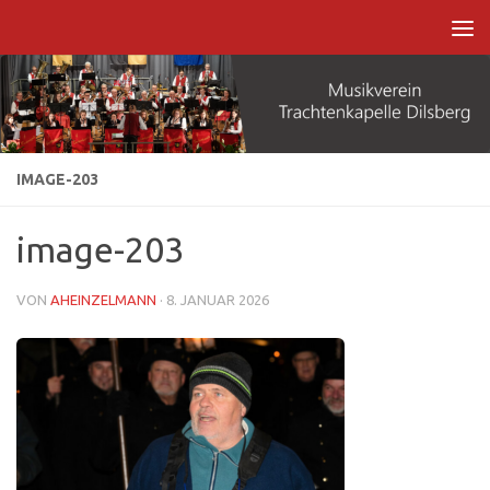
Zum Inhalt springen
IMAGE-203
image-203
VON
AHEINZELMANN
·
8. JANUAR 2026