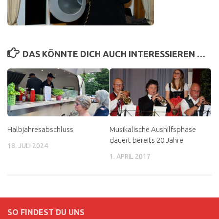
DAS KÖNNTE DICH AUCH INTERESSIEREN …
Halbjahresabschluss
Musikalische Aushilfsphase
dauert bereits 20 Jahre
18. JULI 2024
1. APRIL 2017
SO FINDEST DU UNS