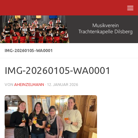
Zum Inhalt springen
IMG-20260105-WA0001
IMG-20260105-WA0001
VON
AHEINZELMANN
·
12. JANUAR 2026