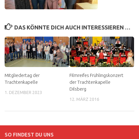
DAS KÖNNTE DICH AUCH INTERESSIEREN …
Mitgliedertag der
Filmreifes Frühlingskonzert
Trachtenkapelle
der Trachtenkapelle
Dilsberg
1. DEZEMBER 2023
12. MÄRZ 2016
SO FINDEST DU UNS