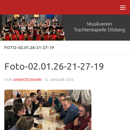
Zum Inhalt springen
FOTO-02.01.26-21-27-19
Foto-02.01.26-21-27-19
VON
AHEINZELMANN
·
12. JANUAR 2026