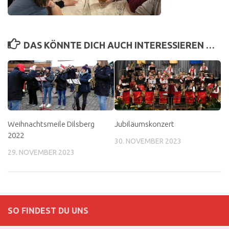
DAS KÖNNTE DICH AUCH INTERESSIEREN …
Weihnachtsmeile Dilsberg
Jubiläumskonzert
2022
30. NOVEMBER 2023
29. NOVEMBER 2023
SO FINDEST DU UNS