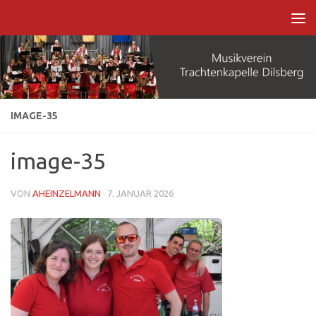
Zum Inhalt springen
IMAGE-35
image-35
VON
AHEINZELMANN
·
7. JANUAR 2026