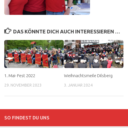
DAS KÖNNTE DICH AUCH INTERESSIEREN …
1. Mai- Fest 2022
Weihnachtsmeile Dilsberg
29. NOVEMBER 2023
3. JANUAR 2024
SO FINDEST DU UNS