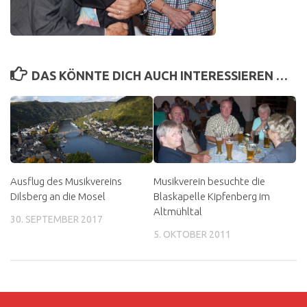
DAS KÖNNTE DICH AUCH INTERESSIEREN …
Ausflug des Musikvereins
Musikverein besuchte die
Dilsberg an die Mosel
Blaskapelle Kipfenberg im
Altmühltal
30. SEPTEMBER 2017
5. OKTOBER 2011