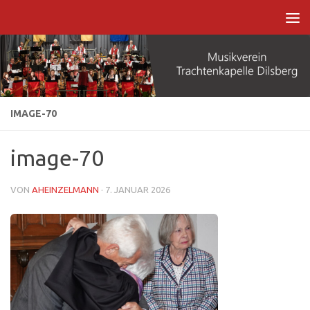
Zum Inhalt springen
IMAGE-70
image-70
VON
AHEINZELMANN
·
7. JANUAR 2026