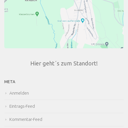
Hier geht´s zum Standort!
META
Anmelden
Eintrags-Feed
Kommentar-Feed