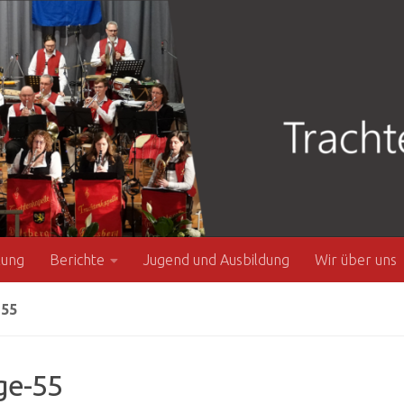
zung
Berichte
Jugend und Ausbildung
Wir über uns
55
ge-55