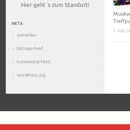
Hier geht´s zum Standort!
Musikve
Treffpu
META
1. MAI 2
Anmelden
Eintrags-Feed
Kommentar-Feed
WordPress.org