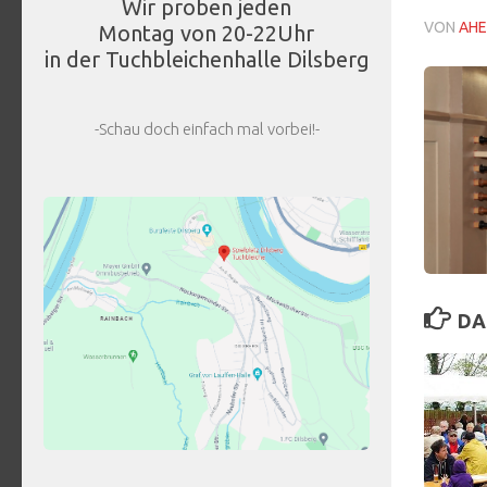
Wir proben jeden
VON
AHE
Montag von 20-22Uhr
in der Tuchbleichenhalle Dilsberg
-Schau doch einfach mal vorbei!-
DA