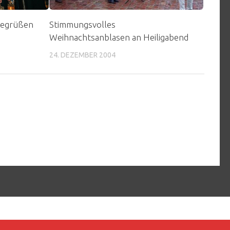
begrüßen
Stimmungsvolles
Weihnachtsanblasen an Heiligabend
24. DEZEMBER 2004