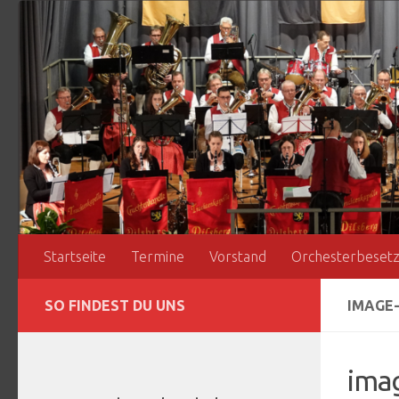
Zum Inhalt springen
Startseite
Termine
Vorstand
Orchesterbeset
SO FINDEST DU UNS
IMAGE-
ima