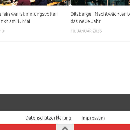
rein war stimmungsvoller
Dilsberger Nachtwächter 
nkt am 1. Mai
das neue Jahr
013
10. JANUAR 2025
Datenschutzerklärung
Impressum