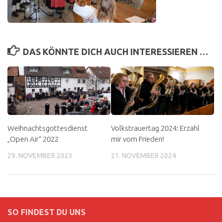
DAS KÖNNTE DICH AUCH INTERESSIEREN …
Weihnachtsgottesdienst
Volkstrauertag 2024: Erzähl
„Open Air“ 2022
mir vom Frieden!
29. NOVEMBER 2023
21. NOVEMBER 2024
SO FINDEST DU UNS