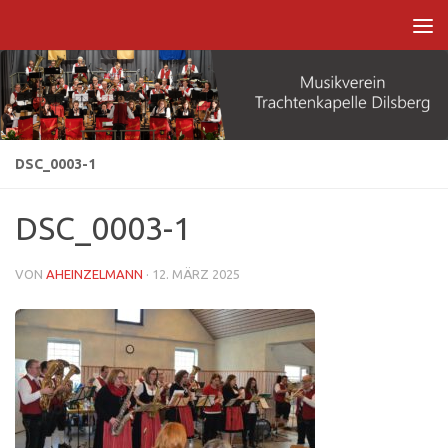
Zum Inhalt springen
DSC_0003-1
DSC_0003-1
VON
AHEINZELMANN
·
12. MÄRZ 2025