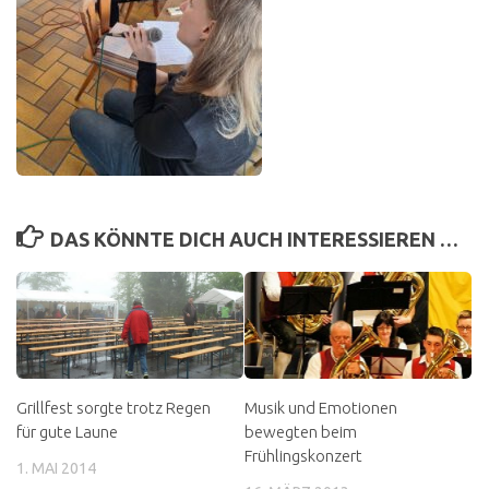
DAS KÖNNTE DICH AUCH INTERESSIEREN …
Grillfest sorgte trotz Regen
Musik und Emotionen
für gute Laune
bewegten beim
Frühlingskonzert
1. MAI 2014