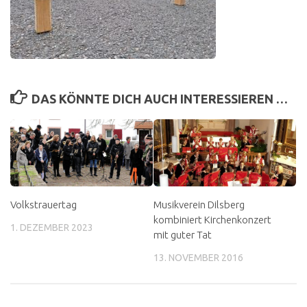
DAS KÖNNTE DICH AUCH INTERESSIEREN …
Volkstrauertag
Musikverein Dilsberg
kombiniert Kirchenkonzert
1. DEZEMBER 2023
mit guter Tat
13. NOVEMBER 2016