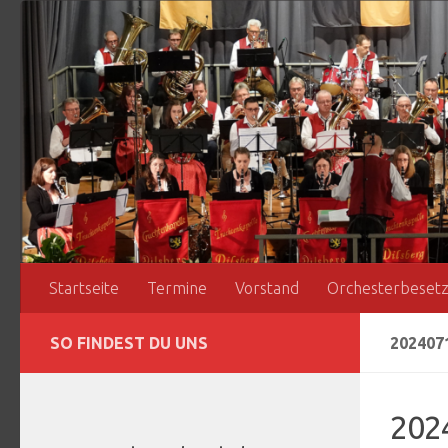
Zum Inhalt springen
Startseite
Termine
Vorstand
Orchesterbeset
SO FINDEST DU UNS
202407
202