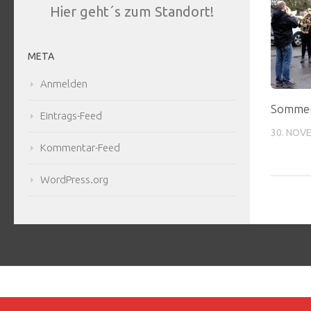
Hier geht´s zum Standort!
META
Anmelden
Somme
Eintrags-Feed
30. NOV
Kommentar-Feed
WordPress.org