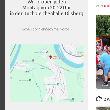
Wir proben jeden
VON
AHE
Montag von 20-22Uhr
in der Tuchbleichenhalle Dilsberg
-Schau doch einfach mal vorbei!-
DA