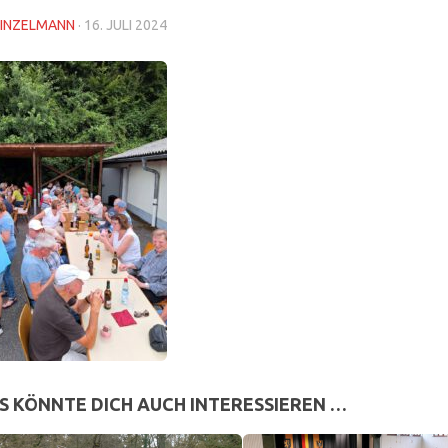
INZELMANN
·
16. JULI 2024
S KÖNNTE DICH AUCH INTERESSIEREN …