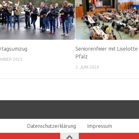
rtagsumzug
Seniorenfeier mit Liselotte
Pfalz
EMBER 2023
2. JUNI 2026
Datenschutzerklärung
Impressum