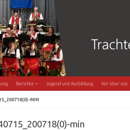
zung
Berichte
Jugend und Ausbildung
Wir über uns
15_200718(0)-MIN
40715_200718(0)-min