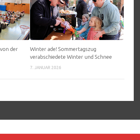
 von der
Winter ade! Sommertagszug
verabschiedete Winter und Schnee
7. JANUAR 2026