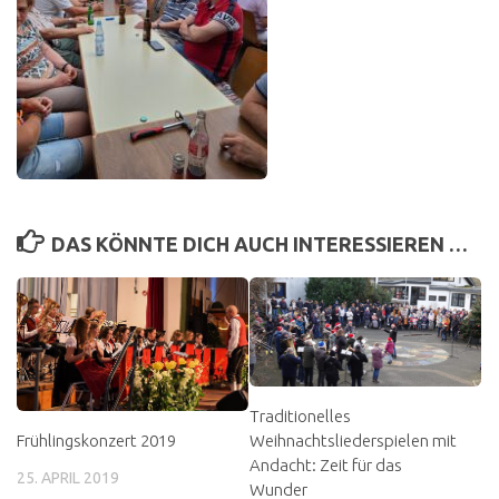
DAS KÖNNTE DICH AUCH INTERESSIEREN …
Traditionelles
Frühlingskonzert 2019
Weihnachtsliederspielen mit
Andacht: Zeit für das
25. APRIL 2019
Wunder