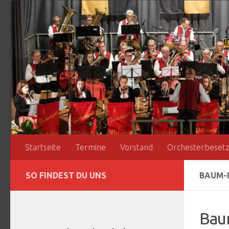
Zum Inhalt springen
Startseite
Termine
Vorstand
Orchesterbeset
SO FINDEST DU UNS
BAUM-
Bau