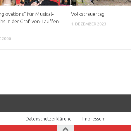
ng ovations“ für Musical-
Volkstrauertag
ths in der Graf-von-Lauffen-
1. DEZEMBER 2023
Z 2006
Datenschutzerklärung
Impressum