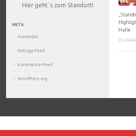
Hier geht´s zum Standort!
„Standi
Highlig
META
Halle
Anmelden
25. MÄR
Eintrags-Feed
Kommentar-Feed
WordPress.org