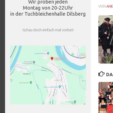
Wir proben jeden
VON
AHE
Montag von 20-22Uhr
in der Tuchbleichenhalle Dilsberg
-Schau doch einfach mal vorbei!-
DA