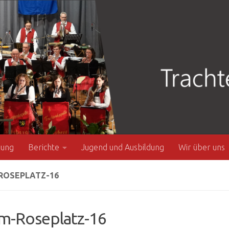
zung
Berichte
Jugend und Ausbildung
Wir über uns
ROSEPLATZ-16
m-Roseplatz-16