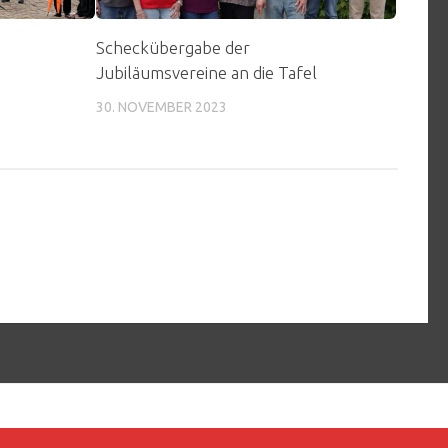
Scheckübergabe der
Jubiläumsvereine an die Tafel
30. NOVEMBER 2023