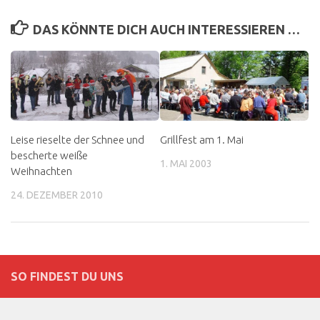
DAS KÖNNTE DICH AUCH INTERESSIEREN …
Leise rieselte der Schnee und
Grillfest am 1. Mai
bescherte weiße
1. MAI 2003
Weihnachten
24. DEZEMBER 2010
SO FINDEST DU UNS