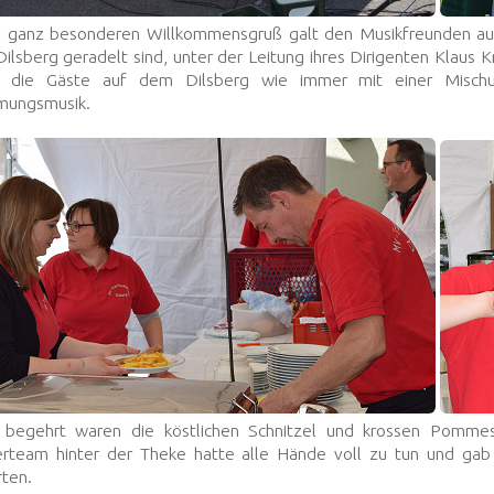
n ganz besonderen Willkommensgruß galt den Musikfreunden aus
ilsberg geradelt sind, unter der Leitung ihres Dirigenten Klaus
 die Gäste auf dem Dilsberg wie immer mit einer Mischung
mungsmusik.
 begehrt waren die köstlichen Schnitzel und krossen Pommes
erteam hinter der Theke hatte alle Hände voll zu tun und gab 
rten.