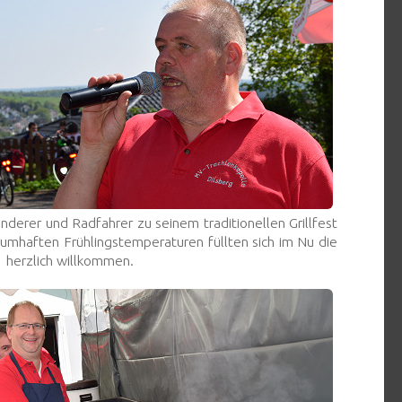
nderer und Radfahrer zu seinem traditionellen Grillfest
aumhaften Frühlingstemperaturen füllten sich im Nu die
er herzlich willkommen.