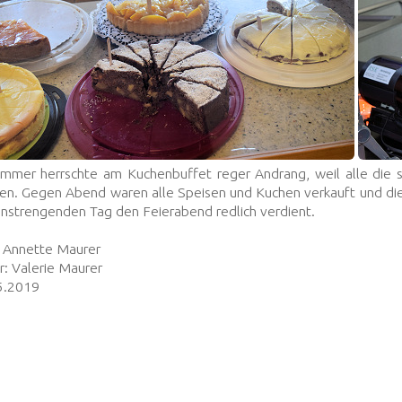
immer herrschte am Kuchenbuffet reger Andrang, weil alle die
en. Gegen Abend waren alle Speisen und Kuchen verkauft und die 
anstrengenden Tag den Feierabend redlich verdient.
: Annette Maurer
r: Valerie Maurer
5.2019