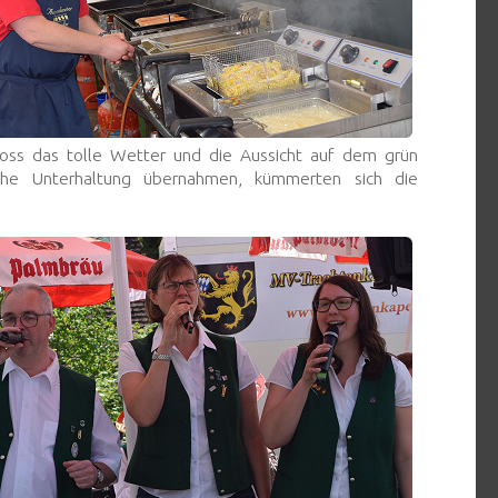
noss das tolle Wetter und die Aussicht auf dem grün
che Unterhaltung übernahmen, kümmerten sich die