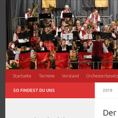
Zum Inhalt springen
Startseite
Termine
Vorstand
Orchesterbeset
SO FINDEST DU UNS
2019
Der