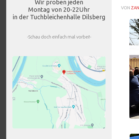
Wir proben jeden
VON
ZA
Montag von 20-22Uhr
in der Tuchbleichenhalle Dilsberg
-Schau doch einfach mal vorbei!-