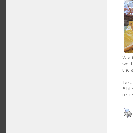
Wie 
wollt
und 
Text
Bilde
03.0