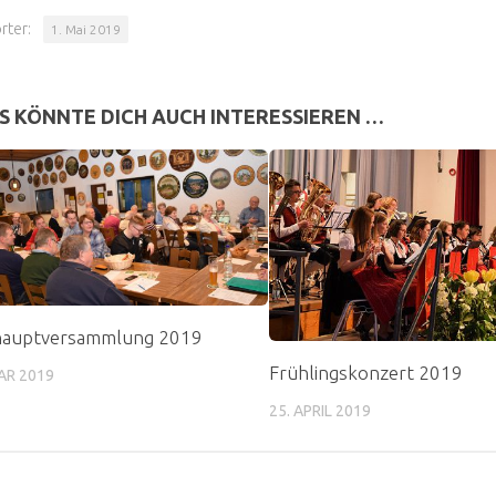
rter:
1. Mai 2019
S KÖNNTE DICH AUCH INTERESSIEREN …
hauptversammlung 2019
Frühlingskonzert 2019
AR 2019
25. APRIL 2019