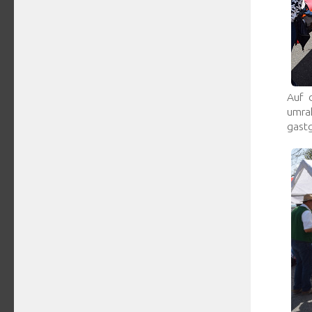
Auf 
umra
gast