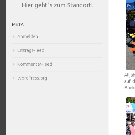
Hier geht´s zum Standort!
META
Anmelden
Eintrags-Feed
Kommentar-Feed
Alljä
WordPress.org
auf d
Bankr