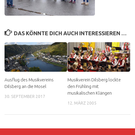
DAS KÖNNTE DICH AUCH INTERESSIEREN …
Ausflug des Musikvereins
Musikverein Dilsberg lockte
Dilsberg an die Mosel
den Frühling mit
musikalischen Klängen
30. SEPTEMBER 2017
12. MÄRZ 2005