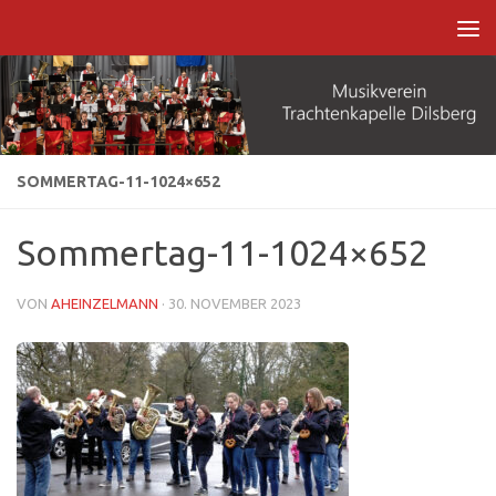
Zum Inhalt springen
SOMMERTAG-11-1024×652
Sommertag-11-1024×652
VON
AHEINZELMANN
·
30. NOVEMBER 2023