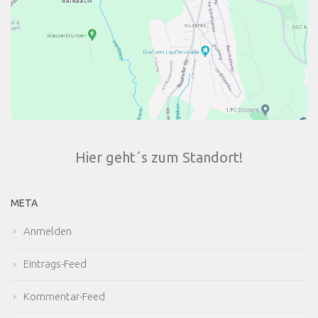
Hier geht´s zum Standort!
META
Anmelden
Eintrags-Feed
Kommentar-Feed