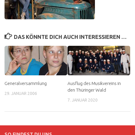
DAS KÖNNTE DICH AUCH INTERESSIEREN …
Generalversammlung
Ausflug des Musikvereins in
den Thüringer Wald
29. JANUAR 2006
7. JANUAR 2020
SO FINDEST DU UNS