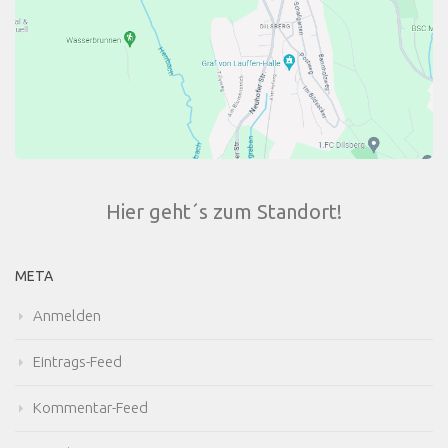
Hier geht´s zum Standort!
META
Anmelden
Eintrags-Feed
Kommentar-Feed