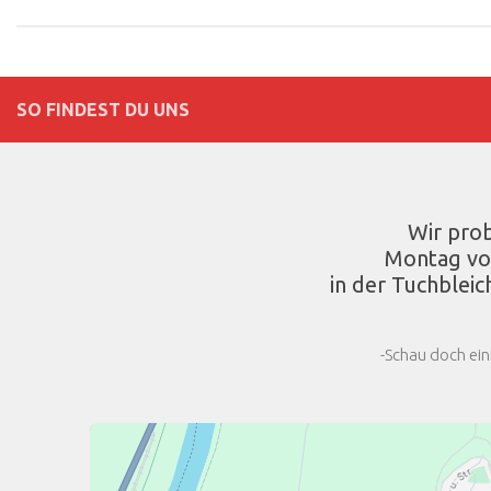
SO FINDEST DU UNS
Wir pro
Montag vo
in der Tuchbleic
-Schau doch ein