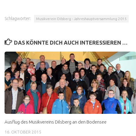
Schlagwörter:
Musikverein Dilsberg - Jahreshauptversammlung 2015
DAS KÖNNTE DICH AUCH INTERESSIEREN …
Ausflug des Musikvereins Dilsberg an den Bodensee
16. OKTOBER 2015