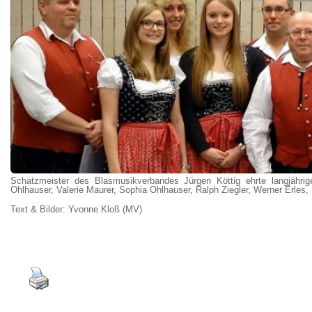
Schatzmeister des Blasmusikverbandes Jürgen Köttig ehrte langjährige 
Ohlhauser, Valerie Maurer, Sophia Ohlhauser, Ralph Ziegler, Werner Erles, 
Text & Bilder: Yvonne Kloß (MV)