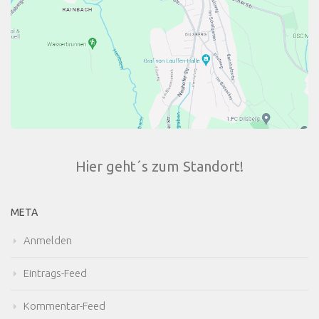
Hier geht´s zum Standort!
META
Anmelden
Eintrags-Feed
Kommentar-Feed