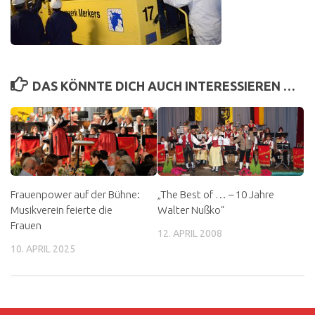
DAS KÖNNTE DICH AUCH INTERESSIEREN …
Frauenpower auf der Bühne:
„The Best of … – 10 Jahre
Musikverein feierte die
Walter Nußko“
Frauen
12. APRIL 2008
10. APRIL 2025