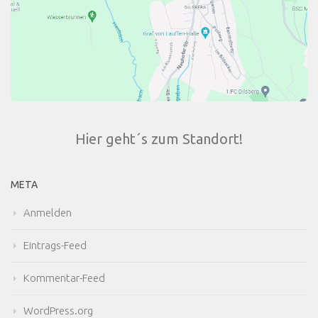
Hier geht´s zum Standort!
META
Anmelden
Eintrags-Feed
Kommentar-Feed
WordPress.org