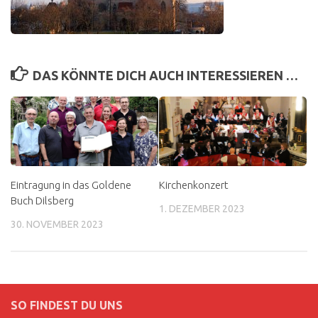
DAS KÖNNTE DICH AUCH INTERESSIEREN …
Kirchenkonzert
Eintragung in das Goldene
Buch Dilsberg
1. DEZEMBER 2023
30. NOVEMBER 2023
SO FINDEST DU UNS