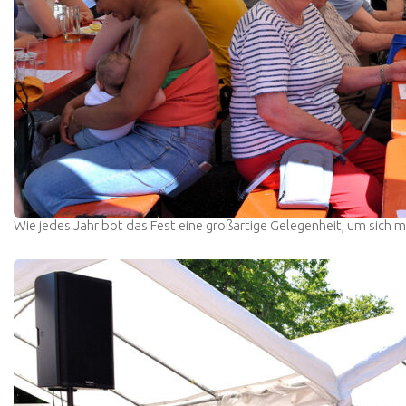
Wie jedes Jahr bot das Fest eine großartige Gelegenheit, um sich 