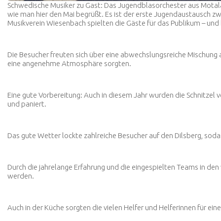
Schwedische Musiker zu Gast: Das Jugendblasorchester aus Motala 
wie man hier den Mai begrüßt. Es ist der erste Jugendaustausc
Musikverein Wiesenbach spielten die Gäste für das Publikum – und 
Die Besucher freuten sich über eine abwechslungsreiche Mischung 
eine angenehme Atmosphäre sorgten.
Eine gute Vorbereitung: Auch in diesem Jahr wurden die Schnitzel
und paniert.
Das gute Wetter lockte zahlreiche Besucher auf den Dilsberg, soda
Durch die jahrelange Erfahrung und die eingespielten Teams in de
werden.
Auch in der Küche sorgten die vielen Helfer und Helferinnen für ein