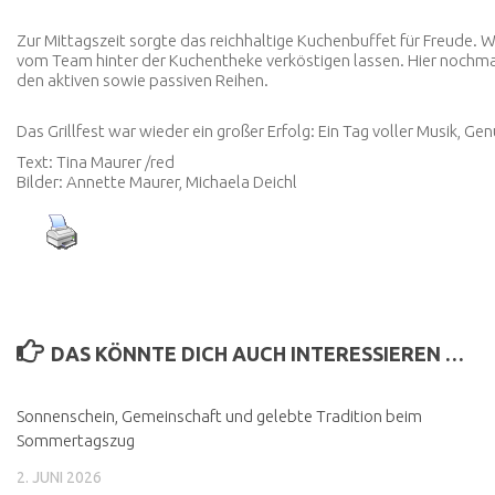
Zur Mittagszeit sorgte das reichhaltige Kuchenbuffet für Freude. 
vom Team hinter der Kuchentheke verköstigen lassen. Hier nochmal
den aktiven sowie passiven Reihen.
Das Grillfest war wieder ein großer Erfolg: Ein Tag voller Musik, G
Text: Tina Maurer /red
Bilder: Annette Maurer, Michaela Deichl
DAS KÖNNTE DICH AUCH INTERESSIEREN …
Sonnenschein, Gemeinschaft und gelebte Tradition beim
Sommertagszug
2. JUNI 2026