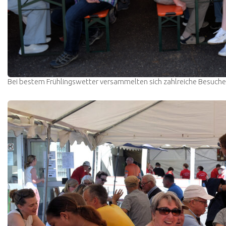
Bei bestem Frühlingswetter versammelten sich zahlreiche Besucher 