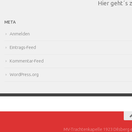
Hier geht´s 
META
Anmelden
Eintrags-Feed
Kommentar-Feed
WordPress.org
MV-Trachtenkapelle 1923 Dilsberg e