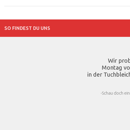
SO FINDEST DU UNS
Wir pro
Montag vo
in der Tuchbleic
-Schau doch ein