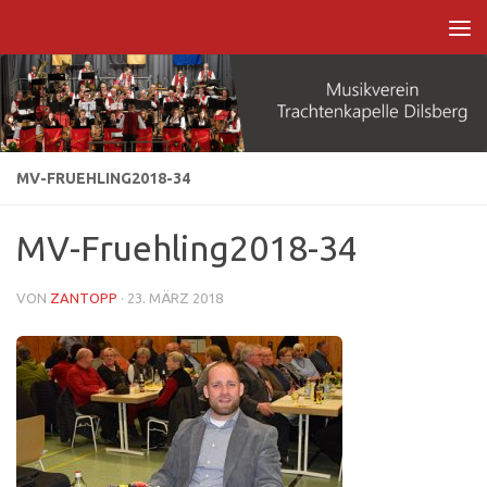
Zum Inhalt springen
MV-FRUEHLING2018-34
MV-Fruehling2018-34
VON
ZANTOPP
·
23. MÄRZ 2018