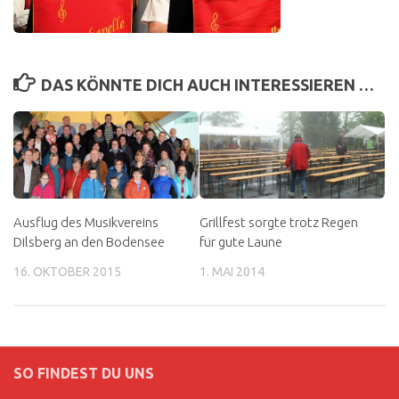
DAS KÖNNTE DICH AUCH INTERESSIEREN …
Ausflug des Musikvereins
Grillfest sorgte trotz Regen
Dilsberg an den Bodensee
für gute Laune
16. OKTOBER 2015
1. MAI 2014
SO FINDEST DU UNS