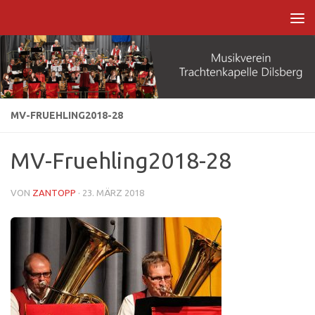
Zum Inhalt springen
MV-FRUEHLING2018-28
MV-Fruehling2018-28
VON
ZANTOPP
·
23. MÄRZ 2018