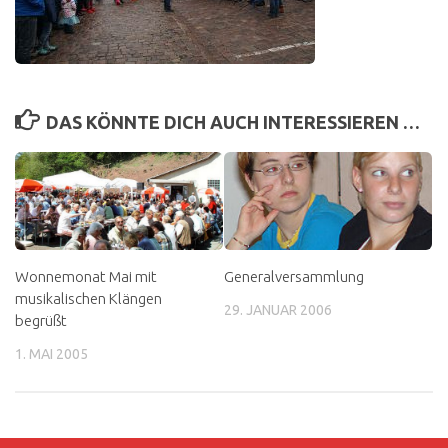
DAS KÖNNTE DICH AUCH INTERESSIEREN …
Wonnemonat Mai mit
Generalversammlung
musikalischen Klängen
29. JANUAR 2006
begrüßt
1. MAI 2005