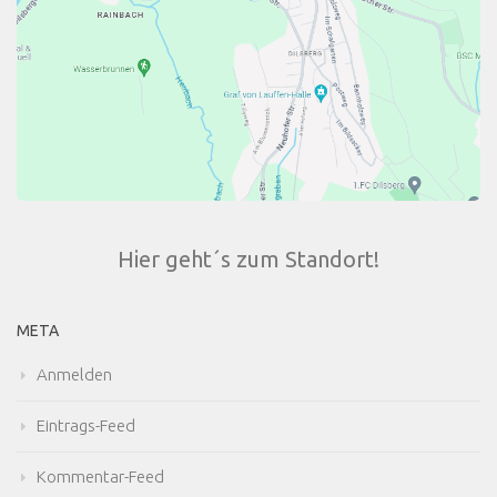
Hier geht´s zum Standort!
META
Anmelden
Eintrags-Feed
Kommentar-Feed