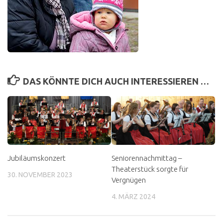
DAS KÖNNTE DICH AUCH INTERESSIEREN …
Jubiläumskonzert
Seniorennachmittag –
Theaterstück sorgte für
30. NOVEMBER 2023
Vergnügen
4. MÄRZ 2024