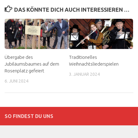
DAS KÖNNTE DICH AUCH INTERESSIEREN …
Übergabe des
Traditionelles
Jubiläumsbaumes auf dem
Weihnachtsliederspielen
Rosenplatz gefeiert
3. JANUAR 2024
6. JUNI 2024
SO FINDEST DU UNS