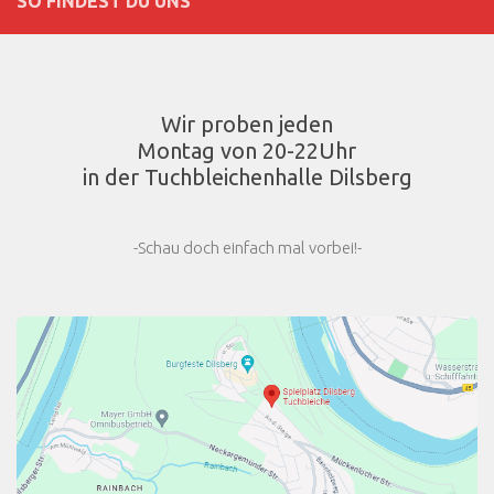
SO FINDEST DU UNS
Wir proben jeden
Montag von 20-22Uhr
in der Tuchbleichenhalle Dilsberg
-Schau doch einfach mal vorbei!-