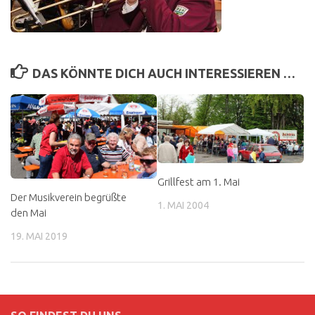
DAS KÖNNTE DICH AUCH INTERESSIEREN …
Grillfest am 1. Mai
Der Musikverein begrüßte
1. MAI 2004
den Mai
19. MAI 2019