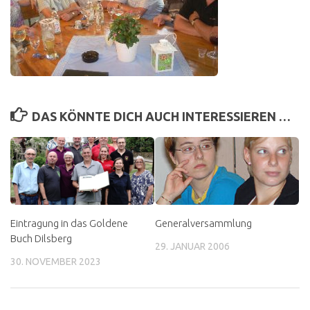
DAS KÖNNTE DICH AUCH INTERESSIEREN …
Eintragung in das Goldene
Generalversammlung
Buch Dilsberg
29. JANUAR 2006
30. NOVEMBER 2023