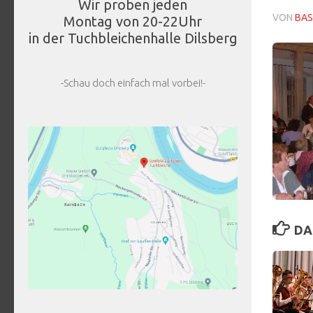
Wir proben jeden
VON
BAS
Montag von 20-22Uhr
in der Tuchbleichenhalle Dilsberg
-Schau doch einfach mal vorbei!-
DA