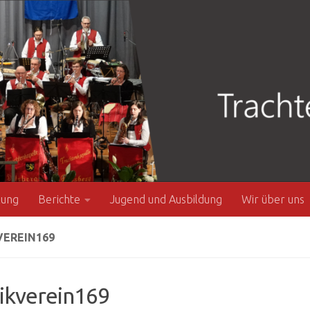
zung
Berichte
Jugend und Ausbildung
Wir über uns
VEREIN169
ikverein169