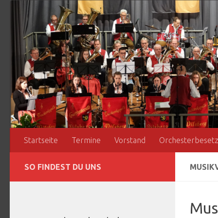
Zum Inhalt springen
Startseite
Termine
Vorstand
Orchesterbeset
SO FINDEST DU UNS
MUSIK
Mus