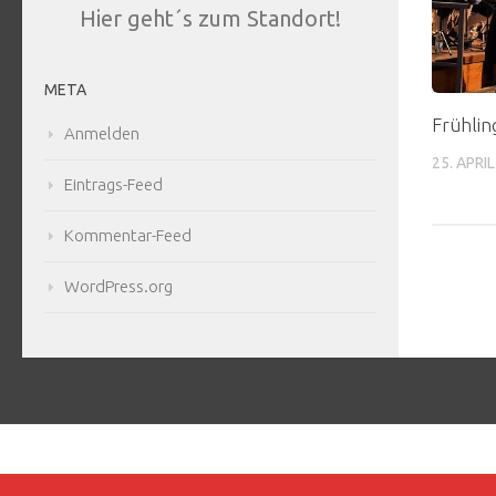
Hier geht´s zum Standort!
META
Frühli
Anmelden
25. APRI
Eintrags-Feed
Kommentar-Feed
WordPress.org