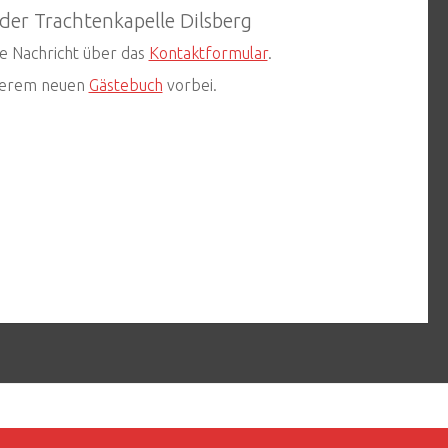
er Trachtenkapelle Dilsberg
ne Nachricht über das
Kontaktformular
.
nserem neuen
Gästebuch
vorbei.