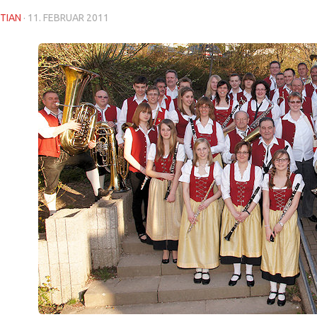
TIAN
·
11. FEBRUAR 2011