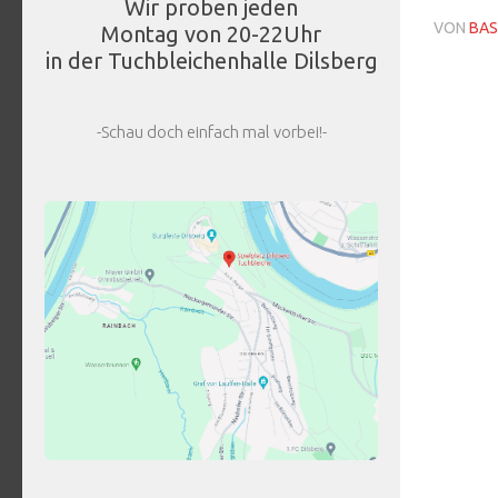
Wir proben jeden
VON
BAS
Montag von 20-22Uhr
in der Tuchbleichenhalle Dilsberg
-Schau doch einfach mal vorbei!-