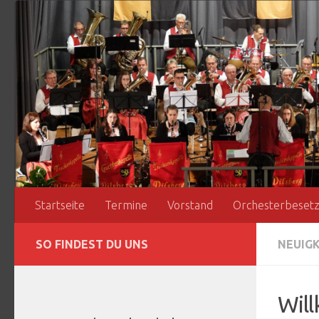
Zum Inhalt springen
Startseite
Termine
Vorstand
Orchesterbeset
SO FINDEST DU UNS
NEUIG
Wil