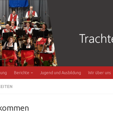
zung
Berichte
Jugend und Ausbildung
Wir über uns
KEITEN
lkommen