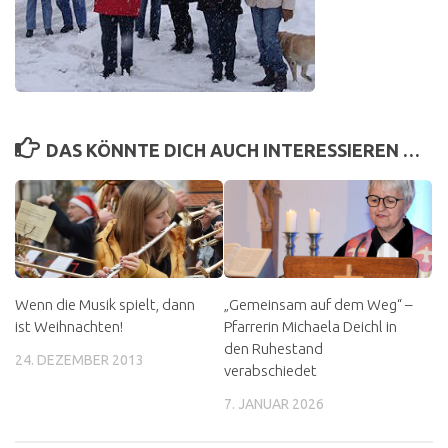
DAS KÖNNTE DICH AUCH INTERESSIEREN …
Wenn die Musik spielt, dann
„Gemeinsam auf dem Weg“ –
ist Weihnachten!
Pfarrerin Michaela Deichl in
den Ruhestand
24. DEZEMBER 2013
verabschiedet
7. JANUAR 2026