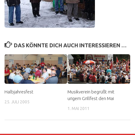
DAS KÖNNTE DICH AUCH INTERESSIEREN …
Halbjahresfest
Musikverein begrüßt mit
urigem Grillfest den Mai
25. JULI 2005
1. MAI 2011