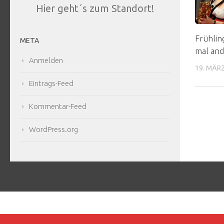
Hier geht´s zum Standort!
Frühlin
META
mal and
Anmelden
19. MÄR
Eintrags-Feed
Kommentar-Feed
WordPress.org