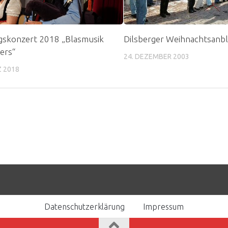
gskonzert 2018 „Blasmusik
Dilsberger Weihnachtsanb
ers“
24. DEZEMBER 2003
Z 2018
Datenschutzerklärung
Impressum