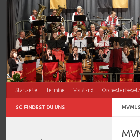
Zum Inhalt springen
Startseite
Termine
Vorstand
Orchesterbeset
SO FINDEST DU UNS
MVMUS
MVM