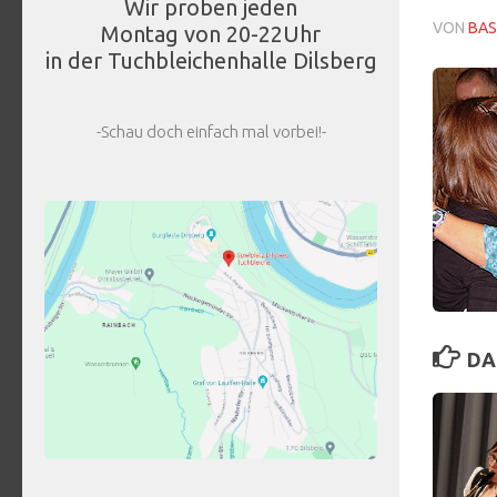
Wir proben jeden
VON
BAS
Montag von 20-22Uhr
in der Tuchbleichenhalle Dilsberg
-Schau doch einfach mal vorbei!-
DA