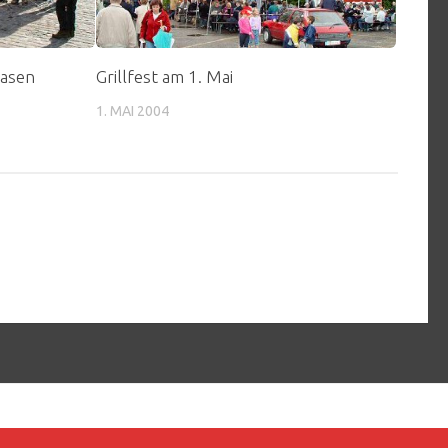
lasen
Grillfest am 1. Mai
1. MAI 2004