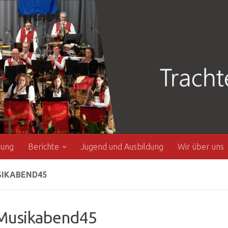
zung
Berichte
Jugend und Ausbildung
Wir über uns
IKABEND45
usikabend45