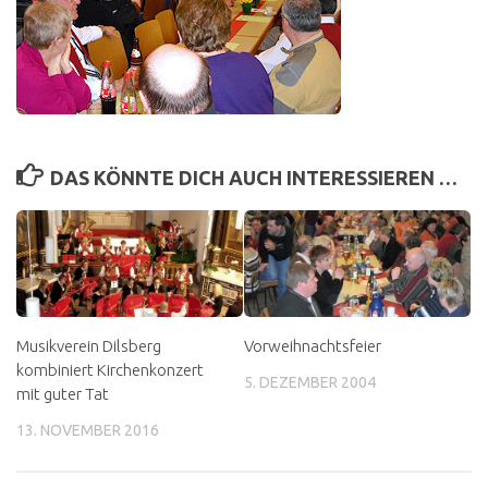
DAS KÖNNTE DICH AUCH INTERESSIEREN …
Musikverein Dilsberg
Vorweihnachtsfeier
kombiniert Kirchenkonzert
5. DEZEMBER 2004
mit guter Tat
13. NOVEMBER 2016