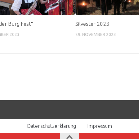
der Burg Fest“
Silvester 2023
MBER 2023
29. NOVEMBER 2023
Datenschutzerklärung
Impressum