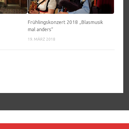
Frühlingskonzert 2018 „Blasmusik
mal anders“
19. MÄRZ 2018