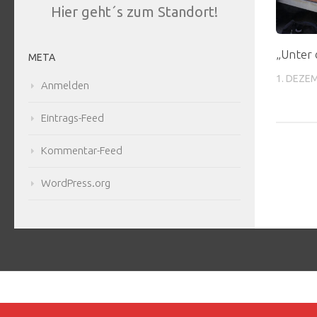
Hier geht´s zum Standort!
„Unter 
META
1. DEZE
Anmelden
Eintrags-Feed
Kommentar-Feed
WordPress.org