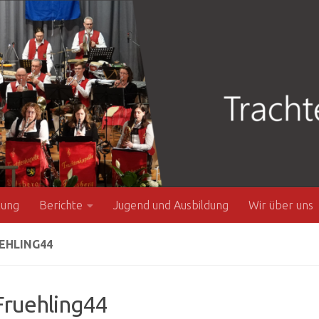
zung
Berichte
Jugend und Ausbildung
Wir über uns
EHLING44
ruehling44