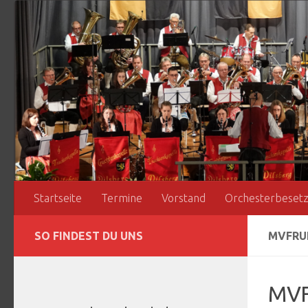
Zum Inhalt springen
Startseite
Termine
Vorstand
Orchesterbeset
SO FINDEST DU UNS
MVFRU
MVF