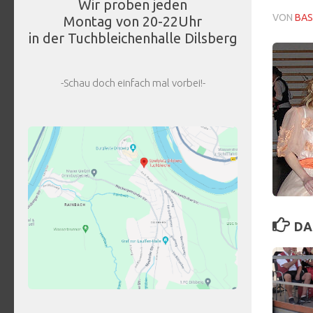
Wir proben jeden
VON
BAS
Montag von 20-22Uhr
in der Tuchbleichenhalle Dilsberg
-Schau doch einfach mal vorbei!-
DA