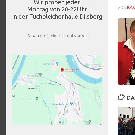
Wir proben jeden
VON
BAS
Montag von 20-22Uhr
in der Tuchbleichenhalle Dilsberg
-Schau doch einfach mal vorbei!-
DA