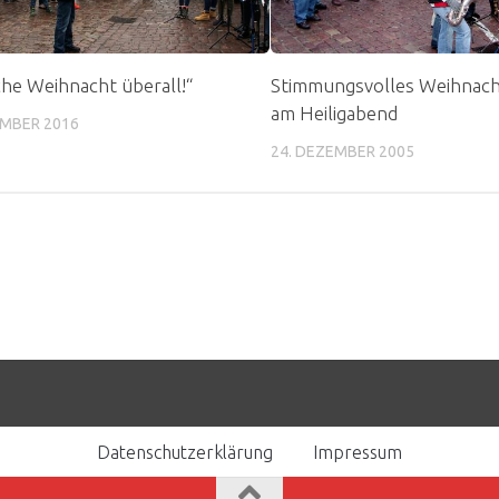
che Weihnacht überall!“
Stimmungsvolles Weihnach
am Heiligabend
EMBER 2016
24. DEZEMBER 2005
Datenschutzerklärung
Impressum