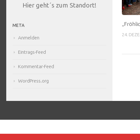
Hier geht´s zum Standort!
„Fröhli
META
24. DEZ
Anmelden
Eintrags-Feed
Kommentar-Feed
WordPress.org