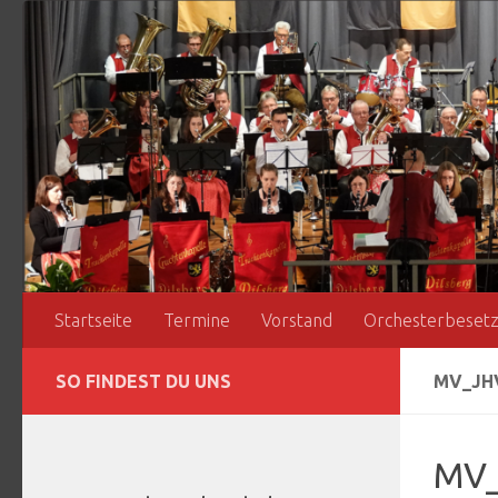
Zum Inhalt springen
Startseite
Termine
Vorstand
Orchesterbeset
SO FINDEST DU UNS
MV_JH
MV_