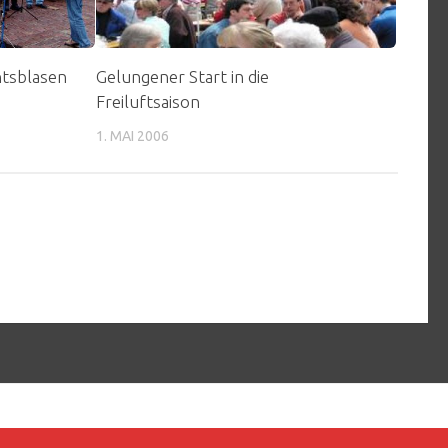
tsblasen
Gelungener Start in die
Freiluftsaison
1. MAI 2006