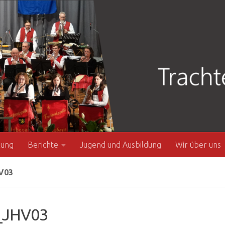
zung
Berichte
Jugend und Ausbildung
Wir über uns
V03
JHV03