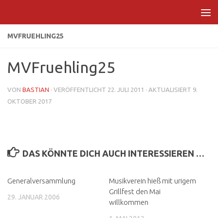
Zum Inhalt springen
MVFRUEHLING25
MVFruehling25
VON
BASTIAN
· VERÖFFENTLICHT
22. JULI 2011
· AKTUALISIERT
9.
OKTOBER 2017
DAS KÖNNTE DICH AUCH INTERESSIEREN …
Generalversammlung
Musikverein hieß mit urigem
Grillfest den Mai
29. JANUAR 2006
willkommen