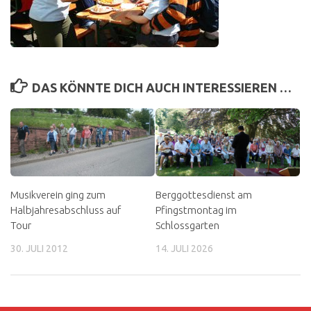
DAS KÖNNTE DICH AUCH INTERESSIEREN …
Musikverein ging zum
Berggottesdienst am
Halbjahresabschluss auf
Pfingstmontag im
Tour
Schlossgarten
30. JULI 2012
14. JULI 2026